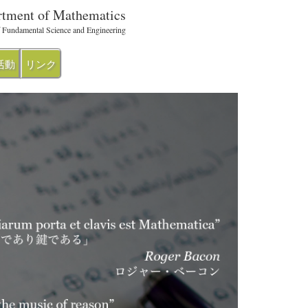
tment of Mathematics
 Fundamental Science and Engineering
活動
リンク