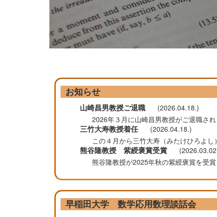
お知らせ
山崎昌男教授ご退職
(2026.04.18.)
2026年３月に山崎昌男教授がご退職さ
三竹大寿教授着任
(2026.04.18.)
この４月から三竹大寿（みたけひろよし
熊谷隆教授 紫綬褒賞受賞
(2026.03.02
熊谷隆教授が2025年秋の紫綬褒賞を受賞しました．
早稲田大学 数学応用数理談話会