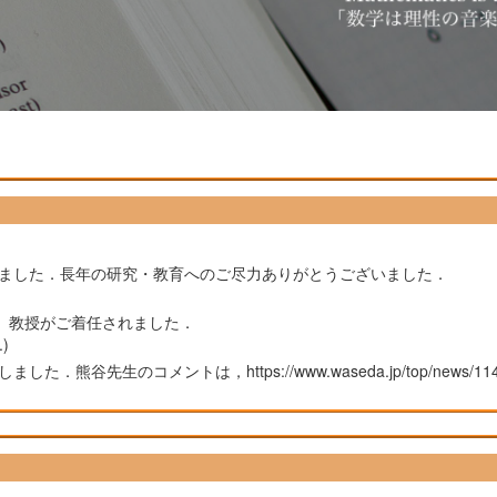
れました．長年の研究・教育へのご尽力ありがとうございました．
）教授がご着任されました．
.)
熊谷先生のコメントは，https://www.waseda.jp/top/news/114