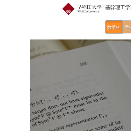
基幹理工学
数学科
学