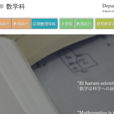
Depar
数学科
部
School of
科紹介
教員紹介
応用数理学科
大学院
教員紹介
研究教育